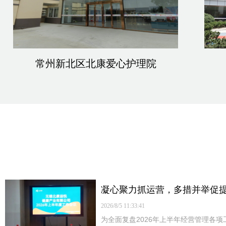
常州新北区北康爱心护理院
凝心聚力抓运营，多措并举促
2026/8/5 11:33:41