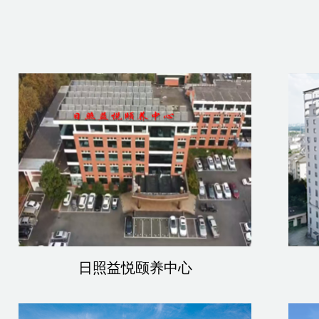
日照益悦颐养中心