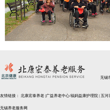
无锡
友情链接：
北康宏泰养老
|
广益养老中心/福妈益康护理院
|
五河
无锡养老服务网